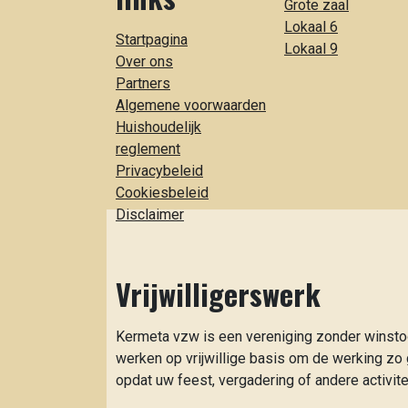
Grote zaal
Lokaal 6
Startpagina
Lokaal 9
Over ons
Partners
Algemene voorwaarden
Huishoudelijk
reglement
Privacybeleid
Cookiesbeleid
Disclaimer
Vrijwilligerswerk
Kermeta vzw is een vereniging zonder winst
werken op vrijwillige basis om de werking zo
opdat uw feest, vergadering of andere activitei