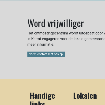
Word vrijwilliger
Het ontmoetingscentrum wordt uitgebaat door vrijw
in Kermt engageren voor de lokale gemeenschap
meer informatie.
Neem contact met ons op.
Handige
Lokalen
links