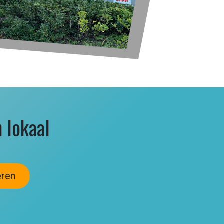
 lokaal
eren