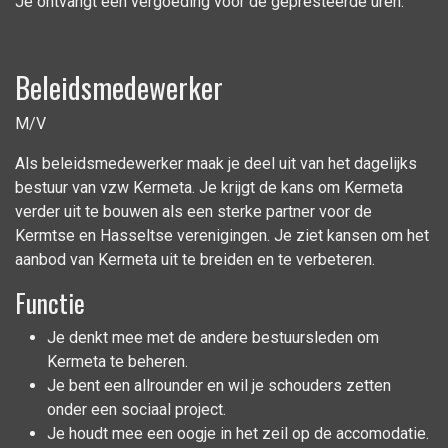
Je ontvangt een vergoeding voor de gepresteerde uren.
Beleidsmedewerker
M/V
Als beleidsmedewerker maak je deel uit van het dagelijks
bestuur van vzw Kermeta. Je krijgt de kans om Kermeta
verder uit te bouwen als een sterke partner voor de
Kermtse en Hasseltse verenigingen. Je ziet kansen om het
aanbod van Kermeta uit te breiden en te verbeteren.
Functie
Je denkt mee met de andere bestuursleden om
Kermeta te beheren.
Je bent een allrounder en wil je schouders zetten
onder een sociaal project.
Je houdt mee een oogje in het zeil op de accomodatie.