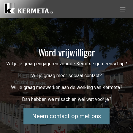
Overslaan naar inhoud
Word vrijwilliger
Wil je je graag engageren voor de Kermtse gemeenschap?
Wil je graag meer sociaal contact?
Wil je graag meewerken aan de werking van Kermeta?
Dan hebben we misschien wel wat voor je?
Neem contact op met ons