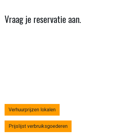
Vraag je reservatie aan.
Verhuurprijzen lokalen
Prijslijst verbruiksgoederen