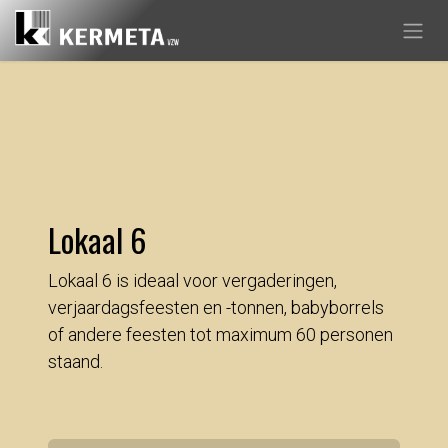
Overslaan naar inhoud
Lokaal 6
Lokaal 6 is ideaal voor vergaderingen,
verjaardagsfeesten en -tonnen, babyborrels
of andere feesten tot maximum 60 personen
staand.