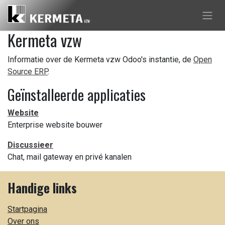
Overslaan naar inhoud
Kermeta vzw
Informatie over de Kermeta vzw Odoo's instantie, de
Open
Source ERP
.
Geïnstalleerde applicaties
Website
Enterprise website bouwer
Discussieer
Chat, mail gateway en privé kanalen
Handige links
Startpagina
Over ons